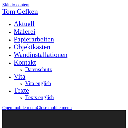
Skip to content
Tom Gefken
Aktuell
Malerei
Papierarbeiten
Objektkästen
Wandinstallationen
Kontakt
Datenschutz
Vita
Vita english
Texte
Texts english
Open mobile menu
Close mobile menu