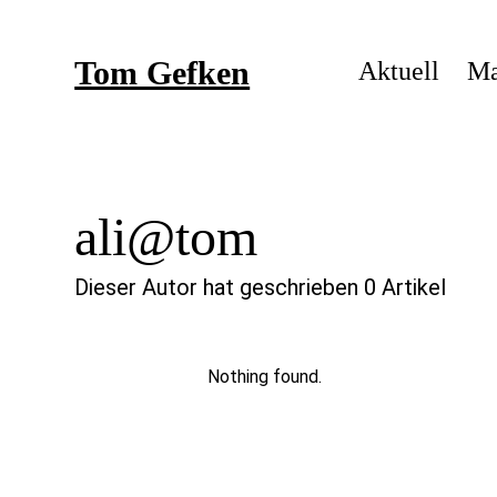
Skip
to
Tom Gefken
content
Aktuell
Ma
ali@tom
Dieser Autor hat geschrieben 0 Artikel
Nothing found.